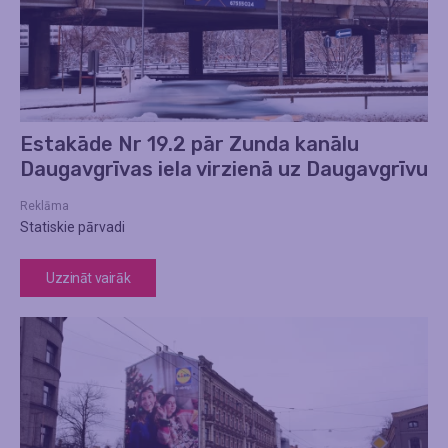
Estakāde Nr 19.2 pār Zunda kanālu
Daugavgrīvas iela virzienā uz Daugavgrīvu
Reklāma
Statiskie pārvadi
Uzzināt vairāk