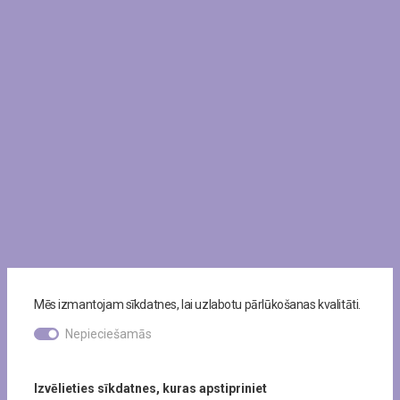
Mēs izmantojam sīkdatnes, lai uzlabotu pārlūkošanas kvalitāti.
Nepieciešamās
Izvēlieties sīkdatnes, kuras apstipriniet