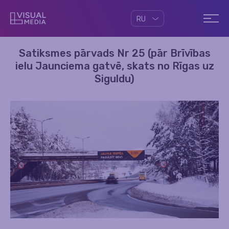
RU
Satiksmes pārvads Nr 25 (pār Brīvības
ielu Jaunciema gatvē, skats no Rīgas uz
Siguldu)