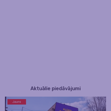
Aktuālie piedāvājumi
Jauns