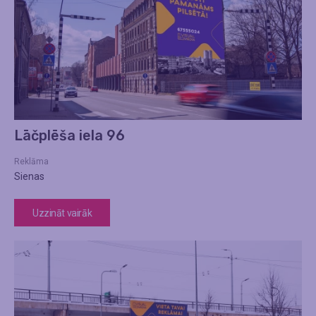
Lāčplēša iela 96
Reklāma
Sienas
Uzzināt vairāk