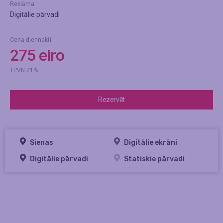
Reklāma
Digitālie pārvadi
Cena diennaktī
275 eiro
+PVN 21%
Rezervēt
Sienas
Digitālie ekrāni
Digitālie pārvadi
Statiskie pārvadi