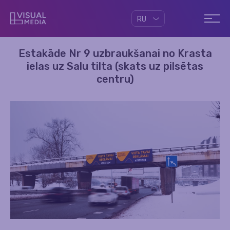
RU
Estakāde Nr 9 uzbraukšanai no Krasta
ielas uz Salu tilta (skats uz pilsētas
centru)