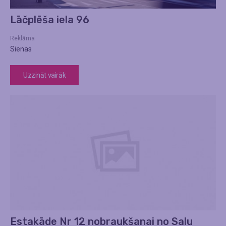
Lāčplēša iela 96
Reklāma
Sienas
Uzzināt vairāk
Estakāde Nr 12 nobraukšanai no Salu