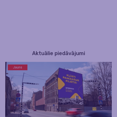
Aktuālie piedāvājumi
Jauns