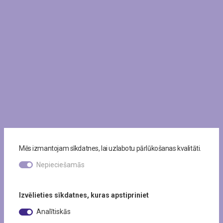
Mēs izmantojam sīkdatnes, lai uzlabotu pārlūkošanas kvalitāti.
Nepieciešamās
Izvēlieties sīkdatnes, kuras apstipriniet
Analītiskās