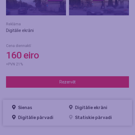
Reklāma
Digitālie ekrāni
Cena diennaktī
160 eiro
+PVN 21%
Rezervēt
Sienas
Digitālie ekrāni
Digitālie pārvadi
Statiskie pārvadi