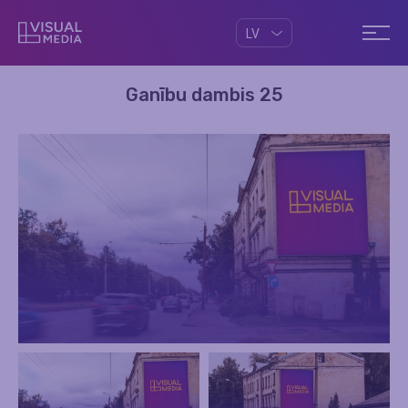
LV
Ganību dambis 25