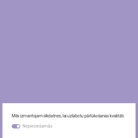
Mēs izmantojam sīkdatnes, lai uzlabotu pārlūkošanas kvalitāti.
Nepieciešamās