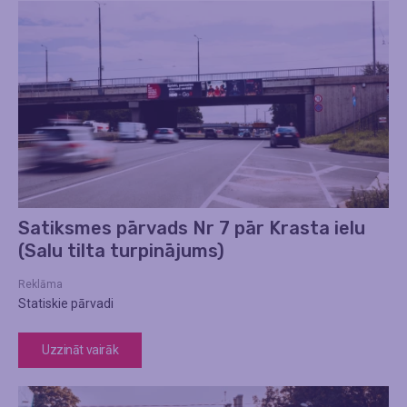
Satiksmes pārvads Nr 7 pār Krasta ielu
(Salu tilta turpinājums)
Reklāma
Statiskie pārvadi
Uzzināt vairāk