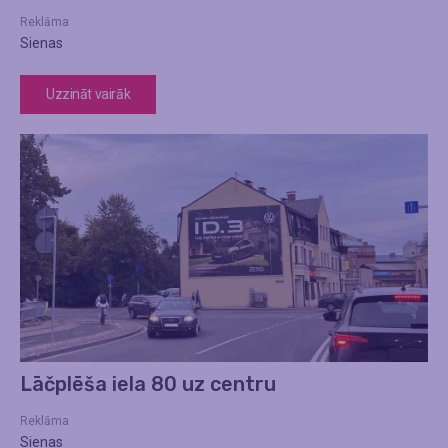
Reklāma
Sienas
Uzzināt vairāk
Lāčplēša iela 80 uz centru
Reklāma
Sienas