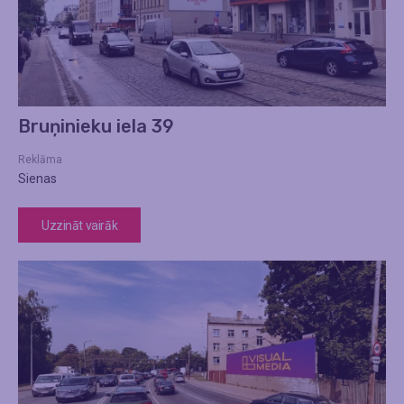
Bruņinieku iela 39
Reklāma
Sienas
Uzzināt vairāk