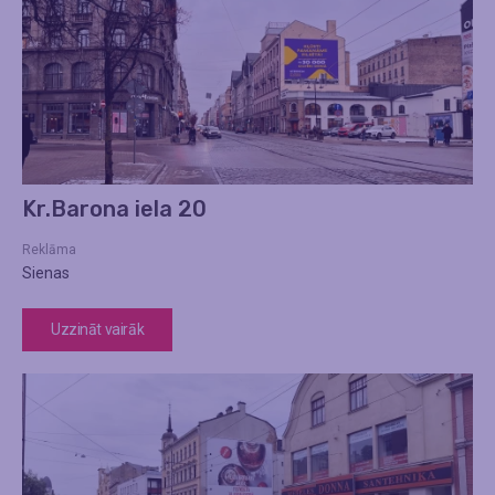
Kr.Barona iela 20
Reklāma
Sienas
Uzzināt vairāk