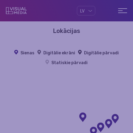
LV
Lokācijas
Sienas
Digitālie ekrāni
Digitālie pārvadi
Statiskie pārvadi