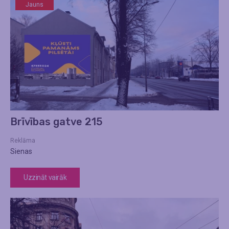
Jauns
Brīvības gatve 215
Reklāma
Sienas
Uzzināt vairāk