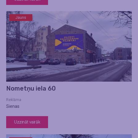
Jauns
Nometņu iela 60
Reklāma
Sienas
Uzzināt vairāk