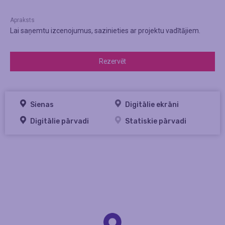
Apraksts
Lai saņemtu izcenojumus, sazinieties ar projektu vadītājiem.
Rezervēt
Sienas
Digitālie ekrāni
Digitālie pārvadi
Statiskie pārvadi