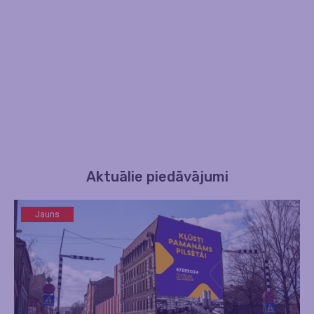
Aktuālie piedāvājumi
Jauns