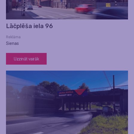
Lāčplēša iela 96
Reklāma
Sienas
Uzzināt vairāk