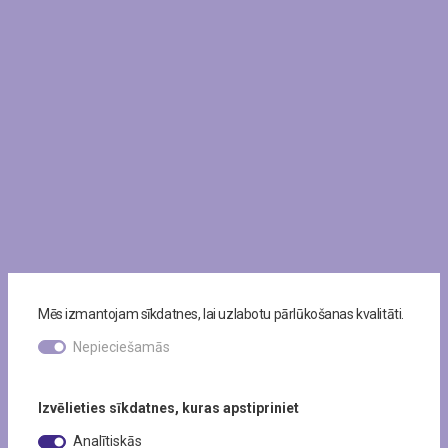
Mēs izmantojam sīkdatnes, lai uzlabotu pārlūkošanas kvalitāti.
Nepieciešamās
Izvēlieties sīkdatnes, kuras apstipriniet
Analītiskās