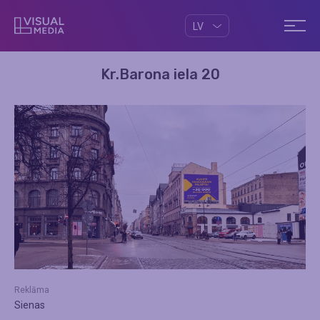
LV
Kr.Barona iela 20
Reklāma
Sienas