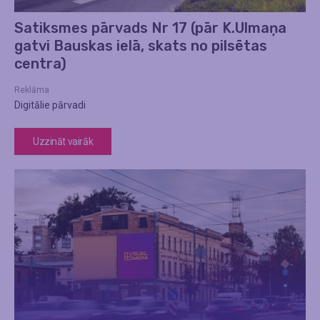
Satiksmes pārvads Nr 17 (pār K.Ulmaņa
gatvi Bauskas ielā, skats no pilsētas
centra)
Reklāma
Digitālie pārvadi
Uzzināt vairāk