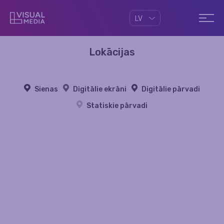
LV
Lokācijas
Sienas
Digitālie ekrāni
Digitālie pārvadi
Statiskie pārvadi