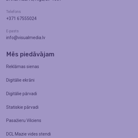
Telefons
+371 67555024
E-pasts
info@visualmedia.lv
Mēs piedāvājam
Reklāmas sienas
Digitālie ekrāni
Digitālie pārvadi
Statiskie pārvadi
Pasažieru Vilciens
DCL Mazie vides stendi