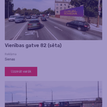
Vienības gatve 82 (sēta)
Reklāma
Sienas
Uzzināt vairāk