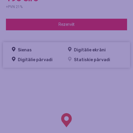
+PVN 21%
Rezervēt
Sienas
Digitālie ekrāni
Digitālie pārvadi
Statiskie pārvadi