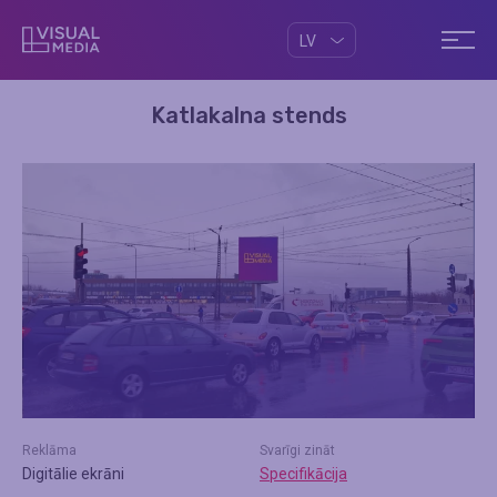
LV
Katlakalna stends
Reklāma
Svarīgi zināt
Digitālie ekrāni
Specifikācija