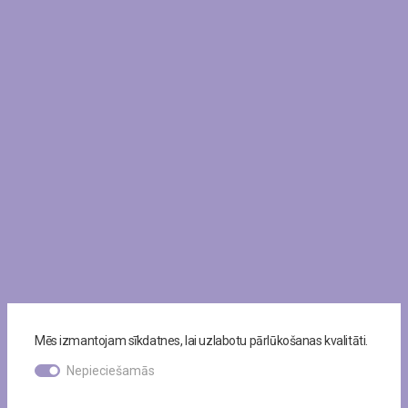
Mēs izmantojam sīkdatnes, lai uzlabotu pārlūkošanas kvalitāti.
Nepieciešamās