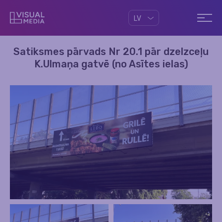
LV
Satiksmes pārvads Nr 20.1 pār dzelzceļu
K.Ulmaņa gatvē (no Asītes ielas)