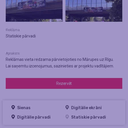
Reklāma
Statiskie pārvadi
Apraksts
Reklāmas vieta redzama pārvietojoties no Mārupes uz Rīgu.
Lai saņemtu izcenojumus, sazinieties ar projektu vadītājiem.
Rezervēt
Sienas
Digitālie ekrāni
Digitālie pārvadi
Statiskie pārvadi