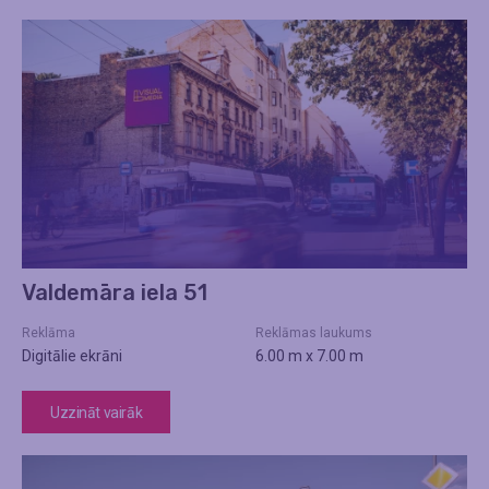
Valdemāra iela 51
Reklāma
Reklāmas laukums
Digitālie ekrāni
6.00 m x 7.00 m
Uzzināt vairāk