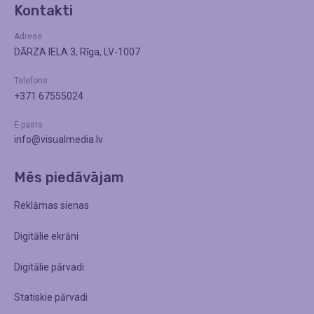
Kontakti
Adrese
DĀRZA IELA 3, Rīga, LV-1007
Telefons
+371 67555024
E-pasts
info@visualmedia.lv
Mēs piedāvājam
Reklāmas sienas
Digitālie ekrāni
Digitālie pārvadi
Statiskie pārvadi