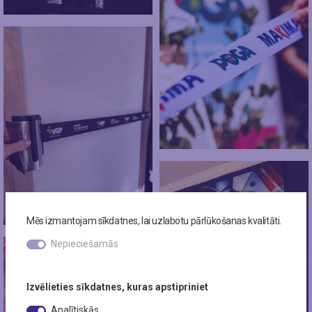
Mēs izmantojam sīkdatnes, lai uzlabotu pārlūkošanas kvalitāti.
Nepieciešamās
Izvēlieties sīkdatnes, kuras apstipriniet
Analītiskās