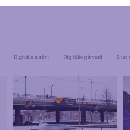
Digitālie ekrāni
Digitālie pārvadi
Stati