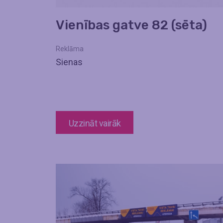
Vienības gatve 82 (sēta)
Reklāma
Sienas
Uzzināt vairāk