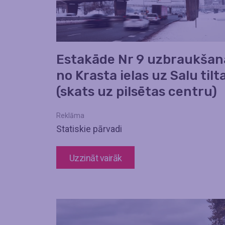
Estakāde Nr 9 uzbraukšan
no Krasta ielas uz Salu tilt
(skats uz pilsētas centru)
Reklāma
Statiskie pārvadi
Uzzināt vairāk