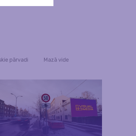
skie pārvadi
Mazā vide