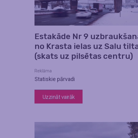
Estakāde Nr 9 uzbraukšan
no Krasta ielas uz Salu tilt
(skats uz pilsētas centru)
Reklāma
Statiskie pārvadi
Uzzināt vairāk