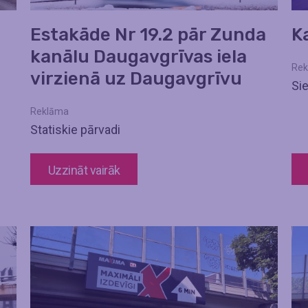
Estakāde Nr 19.2 pār Zunda
K
kanālu Daugavgrīvas iela
Rek
virzienā uz Daugavgrīvu
Si
Reklāma
Statiskie pārvadi
Uzzināt vairāk