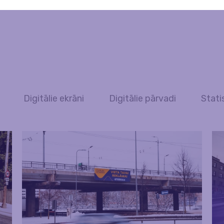
Digitālie ekrāni
Digitālie pārvadi
Stati