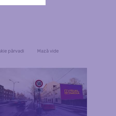
skie pārvadi
Mazā vide