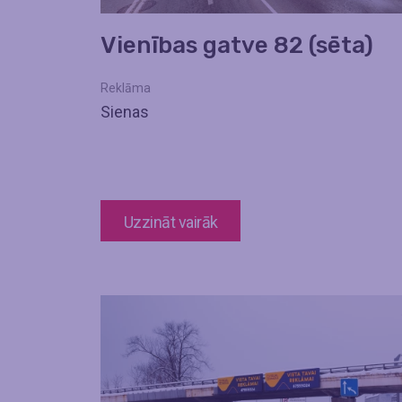
Vienības gatve 82 (sēta)
Reklāma
Sienas
Uzzināt vairāk